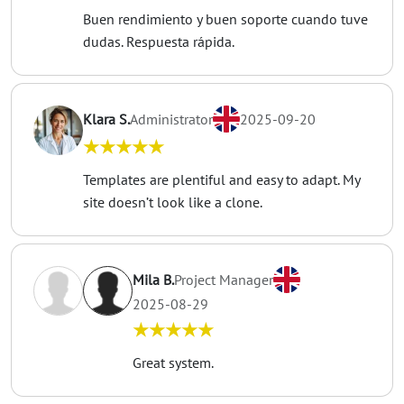
Buen rendimiento y buen soporte cuando tuve
dudas. Respuesta rápida.
Klara S.
Administrator
2025-09-20
★★★★★
Templates are plentiful and easy to adapt. My
site doesn’t look like a clone.
Mila B.
Project Manager
2025-08-29
★★★★★
Great system.