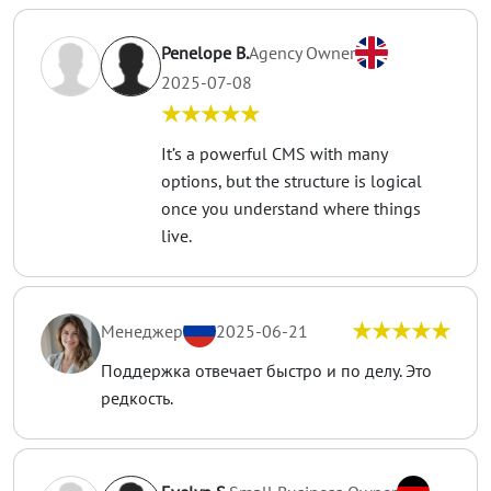
Penelope B.
Agency Owner
2025-07-08
★★★★★
It’s a powerful CMS with many
options, but the structure is logical
once you understand where things
live.
★★★★★
Менеджер
2025-06-21
Поддержка отвечает быстро и по делу. Это
редкость.