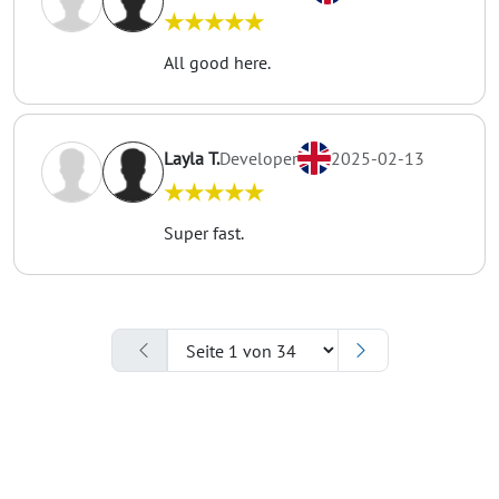
★★★★★
All good here.
Layla T.
Developer
2025-02-13
★★★★★
Super fast.