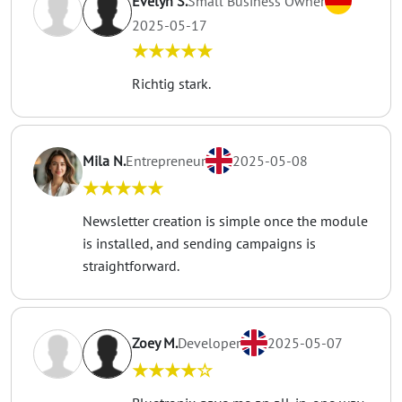
Evelyn S.
Small Business Owner
2025-05-17
★★★★★
Richtig stark.
Mila N.
Entrepreneur
2025-05-08
★★★★★
Newsletter creation is simple once the module
is installed, and sending campaigns is
straightforward.
Zoey M.
Developer
2025-05-07
★★★★☆