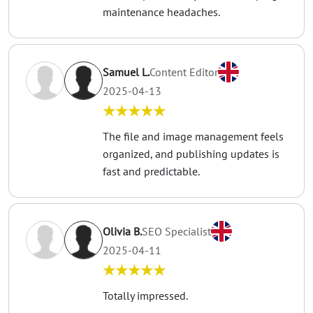
maintenance headaches.
Samuel L.
Content Editor
2025-04-13
★★★★★
The file and image management feels
organized, and publishing updates is
fast and predictable.
Olivia B.
SEO Specialist
2025-04-11
★★★★★
Totally impressed.