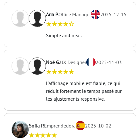
Aria P.
Office Manager
2025-12-15
★★★★☆
Simple and neat.
Noé G.
UX Designer
2025-11-03
★★★★★
L’affichage mobile est fiable, ce qui
réduit fortement le temps passé sur
les ajustements responsive.
Sofía P.
Emprendedora
2025-10-02
★★★★★