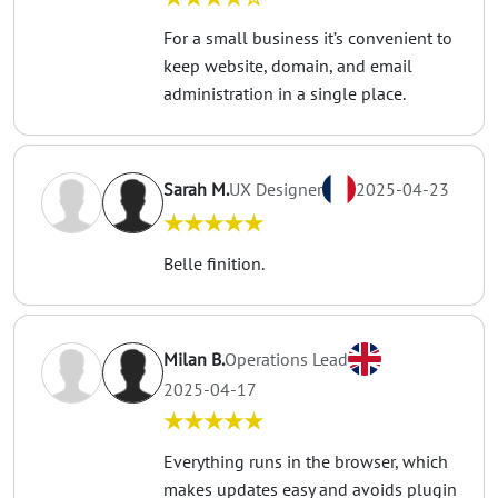
For a small business it’s convenient to
keep website, domain, and email
administration in a single place.
Sarah M.
UX Designer
2025-04-23
★★★★★
Belle finition.
Milan B.
Operations Lead
2025-04-17
★★★★★
Everything runs in the browser, which
makes updates easy and avoids plugin