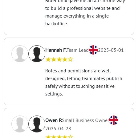
Bluetronix gave me an all-in-one way
to build a professional website and
manage everything in a single
backoffice.
Hannah F.
Team Lead
2025-05-01
★★★★☆
Roles and permissions are well
designed, letting teammates publish
safely without touching sensitive
settings.
Owen P.
Small Business Owner
2025-04-28
★★★★☆