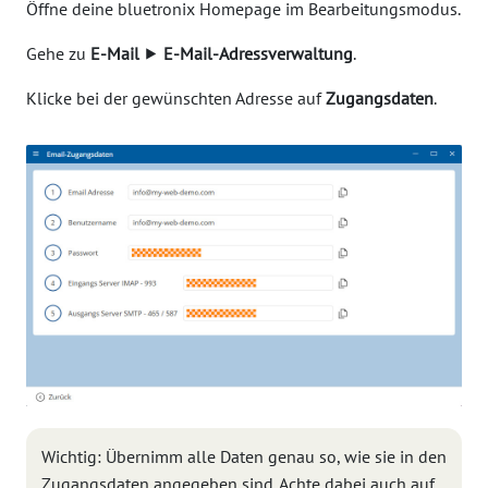
Öffne deine bluetronix Homepage im Bearbeitungsmodus.
Gehe zu
E-Mail
⯈
E-Mail-Adressverwaltung
.
Klicke bei der gewünschten Adresse auf
Zugangsdaten
.
Wichtig: Übernimm alle Daten genau so, wie sie in den
Zugangsdaten angegeben sind. Achte dabei auch auf