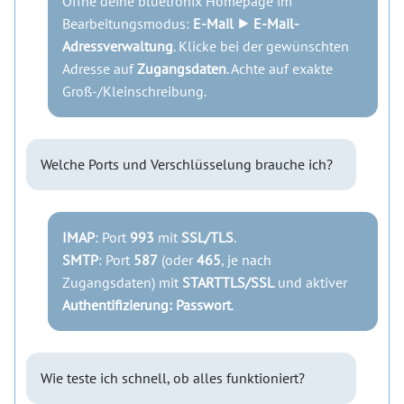
Öffne deine bluetronix Homepage im
Bearbeitungsmodus:
E-Mail ⯈ E-Mail-
Adressverwaltung
. Klicke bei der gewünschten
Adresse auf
Zugangsdaten
. Achte auf exakte
Groß-/Kleinschreibung.
Welche Ports und Verschlüsselung brauche ich?
IMAP
: Port
993
mit
SSL/TLS
.
SMTP
: Port
587
(oder
465
, je nach
Zugangsdaten) mit
STARTTLS/SSL
und aktiver
Authentifizierung: Passwort
.
Wie teste ich schnell, ob alles funktioniert?