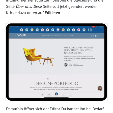
intuitiv. Hier siehst du zum Beispiel die
Startseite
und die
Seite
Über uns
. Diese Seite soll jetzt geändert werden.
Klicke dazu unten auf
Editieren
.
Daraufhin öffnet sich der Editor. Du kannst ihn bei Bedarf