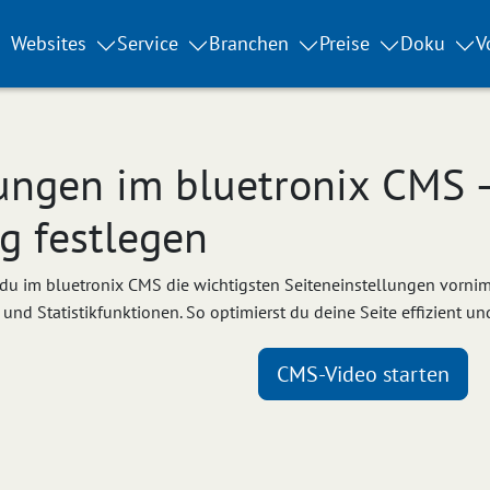
Websites
Service
Branchen
Preise
Doku
V
ungen im bluetronix CMS –
g festlegen
e du im bluetronix CMS die wichtigsten Seiteneinstellungen vorni
nd Statistikfunktionen. So optimierst du deine Seite effizient und
CMS-Video starten