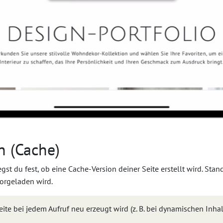
n (Cache)
gst du fest, ob eine Cache-Version deiner Seite erstellt wird. Sta
vorgeladen wird.
te bei jedem Aufruf neu erzeugt wird (z. B. bei dynamischen Inhalt