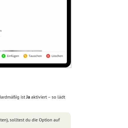
ndardmäßig ist
Ja
aktiviert – so lädt
en), solltest du die Option auf