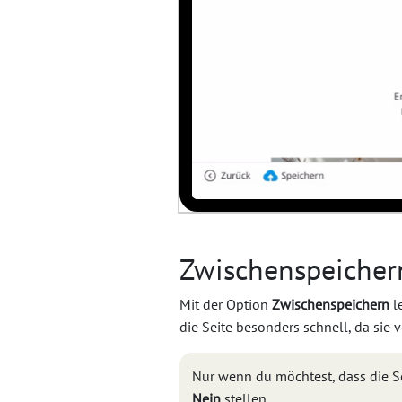
Zwischenspeicher
Mit der Option
Zwischenspeichern
le
die Seite besonders schnell, da sie 
Nur wenn du möchtest, dass die Sei
Nein
stellen.