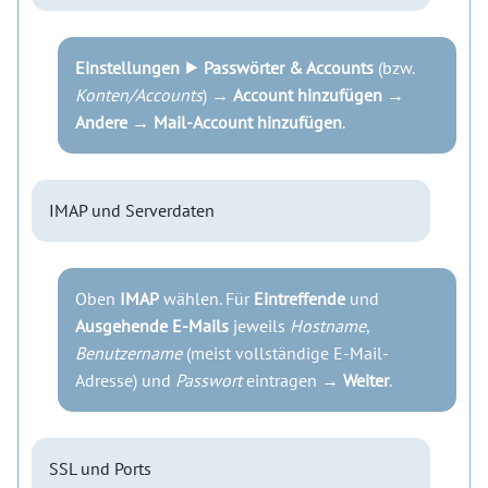
Einstellungen ⯈ Passwörter & Accounts
(bzw.
Konten/Accounts
) →
Account hinzufügen
→
Andere
→
Mail-Account hinzufügen
.
IMAP und Serverdaten
Oben
IMAP
wählen. Für
Eintreffende
und
Ausgehende E-Mails
jeweils
Hostname
,
Benutzername
(meist vollständige E-Mail-
Adresse) und
Passwort
eintragen →
Weiter
.
SSL und Ports