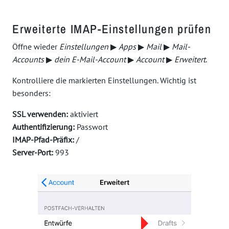
Erweiterte IMAP-Einstellungen prüfen
Öffne wieder
Einstellungen
▶
Apps
▶
Mail
▶
Mail-
Accounts
▶
dein E-Mail-Account
▶
Account
▶
Erweitert
.
Kontrolliere die markierten Einstellungen. Wichtig ist
besonders:
SSL verwenden:
aktiviert
Authentifizierung:
Passwort
IMAP-Pfad-Präfix:
/
Server-Port:
993