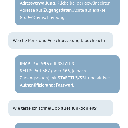
Adressverwaltung
. Klicke bei der gewünschten
Adresse auf
Zugangsdaten
. Achte auf exakte
Groß-/Kleinschreibung.
Welche Ports und Verschlüsselung brauche ich?
IMAP
: Port
993
mit
SSL/TLS
.
SMTP
: Port
587
(oder
465
, je nach
Zugangsdaten) mit
STARTTLS/SSL
und aktiver
Authentifizierung: Passwort
.
Wie teste ich schnell, ob alles funktioniert?