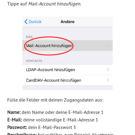
Tippe auf
Mail-Account hinzufügen
.
Fülle die Felder mit deinen Zugangsdaten aus:
Name:
dein Name oder deine E-Mail-Adresse
1
E-Mail:
deine vollständige E-Mail-Adresse
1
Passwort:
dein E-Mail-Passwort
3
Beschreibung:
frei wählbar, zum Beispiel
bluetronix