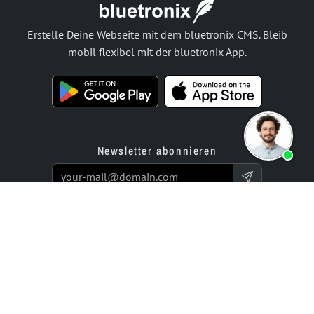
Erstelle Deine Webseite mit dem bluetronix CMS. Bleib
mobil flexibel mit der bluetronix App.
Newsletter abonnieren
Produkte
Angebot
Website Builder App
Programmierservice
Online Store Builder App
Preise / Tarife
Bewertungen
Enterprise-Projekte