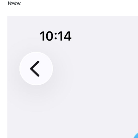
Weiter
.