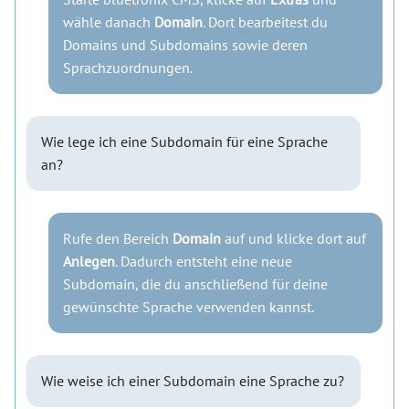
wähle danach
Domain
. Dort bearbeitest du
Domains und Subdomains sowie deren
Sprachzuordnungen.
Wie lege ich eine Subdomain für eine Sprache
an?
Rufe den Bereich
Domain
auf und klicke dort auf
Anlegen
. Dadurch entsteht eine neue
Subdomain, die du anschließend für deine
gewünschte Sprache verwenden kannst.
Wie weise ich einer Subdomain eine Sprache zu?