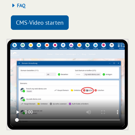
FAQ
CMS-Video starten